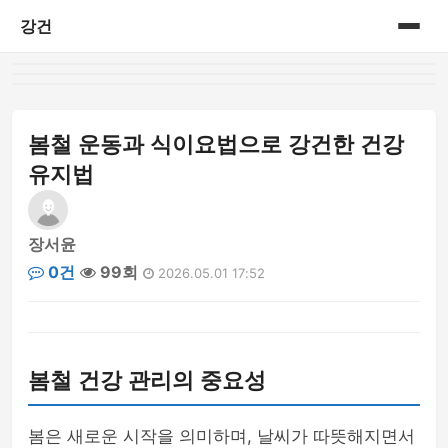
강건
홈
게시판
봄철 운동과 식이요법으로 강건한 건강
유지법
장서윤
0건
99회
2026.05.01 17:52
봄철 건강 관리의 중요성
봄은 새로운 시작을 의미하며, 날씨가 따뜻해지면서