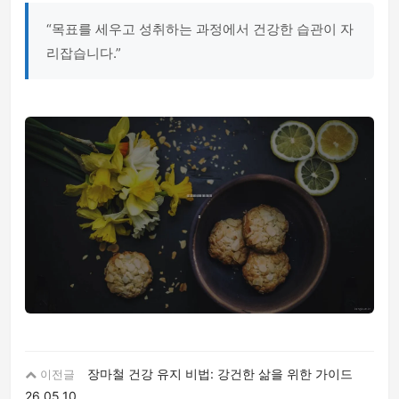
“목표를 세우고 성취하는 과정에서 건강한 습관이 자
리잡습니다.”
장마철 건강 유지 비법: 강건한 삶을 위한 가이드
이전글
26.05.10