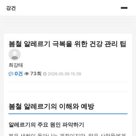
강건
홈
게시판
봄철 알레르기 극복을 위한 건강 관리 팁
최강태
0건
73회
2026.05.09 15:39
봄철 알레르기의 이해와 예방
알레르기의 주요 원인 파악하기
봄은 새싹이 돋아나는 계절이지만, 많은 사람들에게