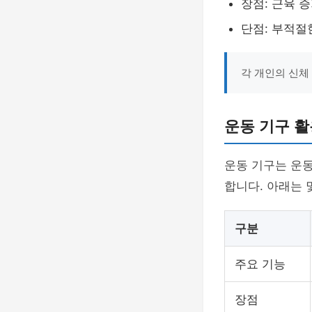
장점: 근육 
단점: 부적절
각 개인의 신체
운동 기구 활
운동 기구는 운동
합니다. 아래는 
구분
주요 기능
장점