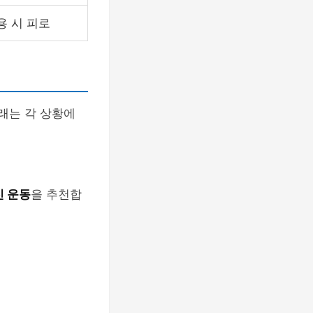
용 시 피로
래는 각 상황에
신 운동
을 추천합