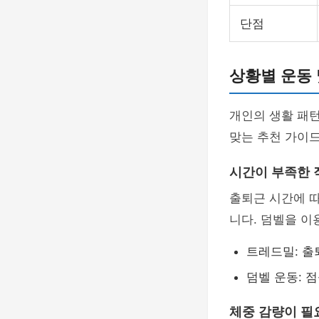
단점
상황별 운동 
개인의 생활 패턴
맞는 추천 가이
시간이 부족한 
출퇴근 시간에 
니다. 덤벨을 이
트레드밀: 출
덤벨 운동: 점
체중 감량이 필