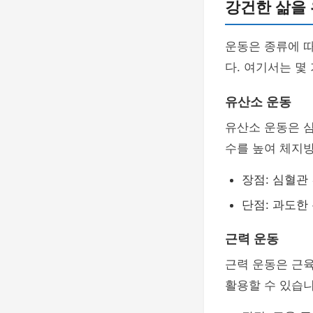
강건한 삶을 
운동은 종류에 
다. 여기서는 몇
유산소 운동
유산소 운동은 심
수를 높여 체지
장점: 심혈관
단점: 과도한
근력 운동
근력 운동은 근
활용할 수 있습니