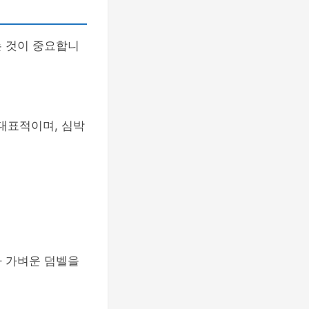
는 것이 중요합니
 대표적이며, 심박
나 가벼운 덤벨을