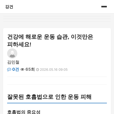
강건
홈
게시판
건강에 해로운 운동 습관, 이것만은
피하세요!
김민철
0건
65회
2026.05.16 09:05
잘못된 호흡법으로 인한 운동 피해
호흡법의 중요성