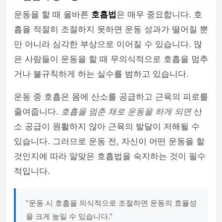
운동을 할 때 올바른
호흡법
은 매우 중요합니다. 호
흡을 적절히 조절하지 못하면 운동 성과가 떨어질 뿐
만 아니라 심각한 부상으로 이어질 수 있습니다. 많
은 사람들이 운동을 할 때 무의식적으로 호흡을 멈추
거나 불규칙하게 하는 실수를 범하고 있습니다.
운동 중 호흡은 몸에 산소를 공급하고 근육의 피로를
줄여줍니다.
호흡을 멈춘 채로 운동을 하게 되면
산
소 공급이 원활하지 않아 근육의 발달이 저해될 수
있습니다. 그러므로 운동 전, 자신이 어떤 운동을 할
것인지에 따라 알맞은 호흡법을 숙지하는 것이 필수
적입니다.
“운동 시 호흡을 의식적으로 조절하면 운동의 효율성
을 크게 높일 수 있습니다.”