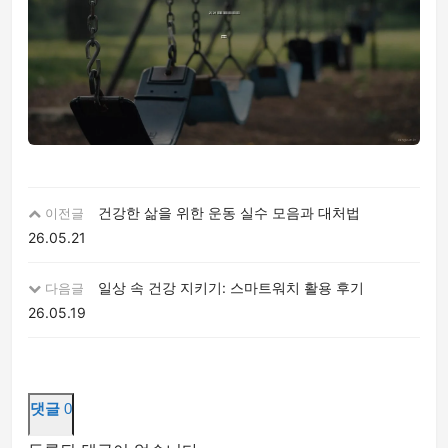
건강한 삶을 위한 운동 실수 모음과 대처법
이전글
26.05.21
일상 속 건강 지키기: 스마트워치 활용 후기
다음글
26.05.19
댓글
0