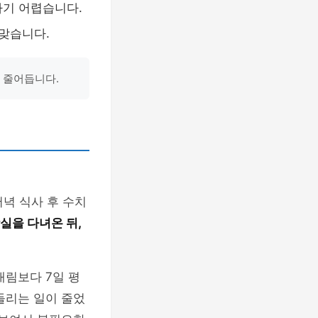
기 어렵습니다.
맞습니다.
 줄어듭니다.
저녁 식사 후 수치
실을 다녀온 뒤,
내림보다 7일 평
들리는 일이 줄었