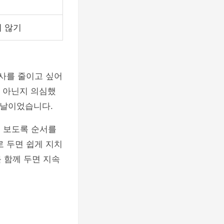
지 않기
식사를 줄이고 싶어
건 아닌지 의심했
친 날이었습니다.
께 보도록 순서를
로 두면 쉽게 지치
 함께 두면 지속