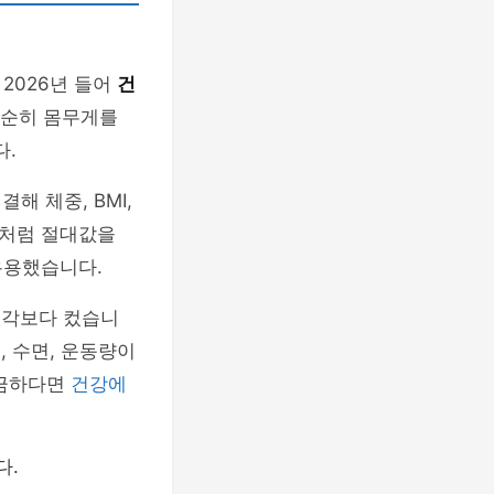
2026년 들어
건
단순히 몸무게를
다.
해 체중, BMI,
기처럼 절대값을
유용했습니다.
생각보다 컸습니
, 수면, 운동량이
궁금하다면
건강에
다.