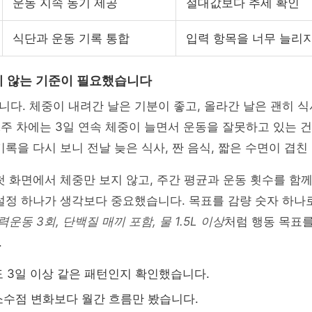
운동 지속 동기 제공
절대값보다 추세 확인
식단과 운동 기록 통합
입력 항목을 너무 늘리
 않는 기준이 필요했습니다
다. 체중이 내려간 날은 기분이 좋고, 올라간 날은 괜히 
2주 차에는 3일 연속 체중이 늘면서 운동을 잘못하고 있는 
기록을 다시 보니 전날 늦은 식사, 짠 음식, 짧은 수면이 겹
첫 화면에서 체중만 보지 않고, 주간 평균과 운동 횟수를 함
설정 하나가 생각보다 중요했습니다. 목표를 감량 숫자 하나
력운동 3회, 단백질 매끼 포함, 물 1.5L 이상
처럼 행동 목표를
.
 3일 이상 같은 패턴인지 확인했습니다.
수점 변화보다 월간 흐름만 봤습니다.