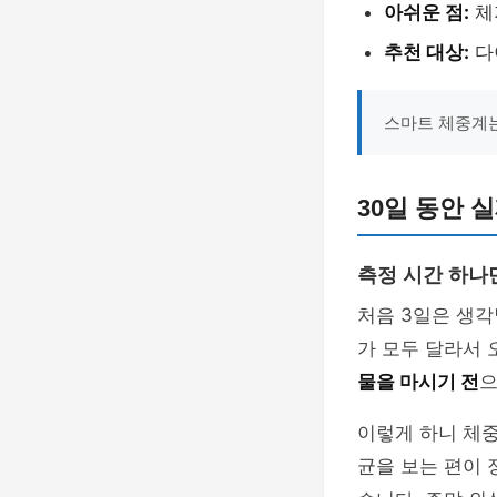
아쉬운 점:
체
추천 대상:
다
스마트 체중계는
30일 동안 
측정 시간 하나
처음 3일은 생각
가 모두 달라서
물을 마시기 전
으
이렇게 하니 체중
균을 보는 편이 