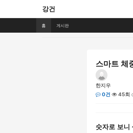
강건
홈
게시판
스마트 체중
한지우
0건
45회
숫자로 보니