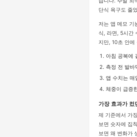
습니다. 주말 외
단식 욕구도 줄
저는 앱 메모 기
식, 라면, 5시
지만, 10초 안
아침 공복에 
측정 전 발바
앱 수치는 매
체중이 급증한
가장 효과가 컸
제 기준에서 가장
보면 숫자에 집착
보면 왜 변화가 