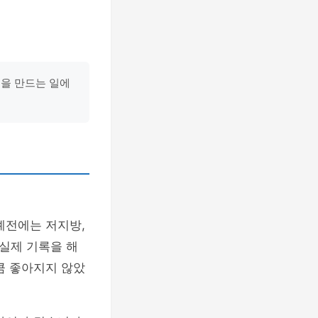
준을 만드는 일에
예전에는 저지방,
실제 기록을 해
큼 좋아지지 않았