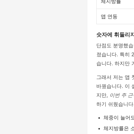
체지방률
앱 연동
숫자에 휘둘리지
단점도 분명했습니
졌습니다. 특히 
습니다. 하지만 
그래서 저는 앱 
바꿨습니다. 이 
지만,
이번 주 근
하기 쉬웠습니다
체중이 늘어도
체지방률은 소