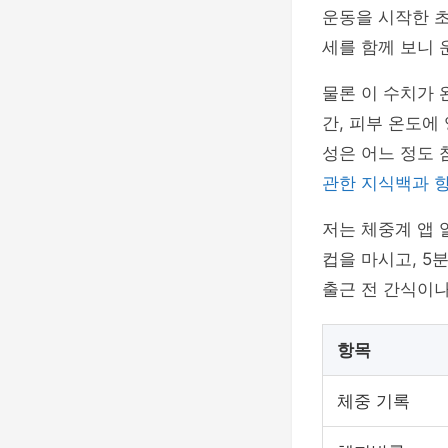
운동을 시작한 
세를 함께 보니 
물론 이 수치가 
간, 피부 온도에
성은 어느 정도 
관한 지식백과 
저는 체중계 앱 
컵을 마시고, 5
출근 전 간식이
항목
체중 기록