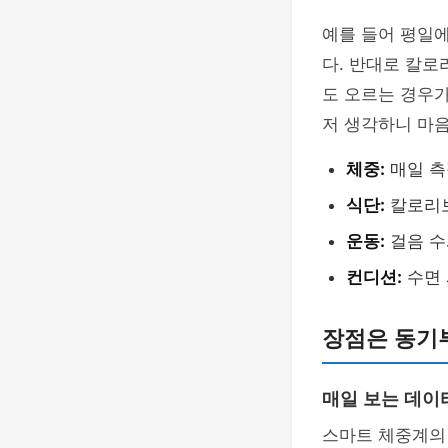
예를 들어 평일에
다. 반대로 칼로
도 오르는 경우가
저 생각하니 마
체중:
매일 측
식단:
칼로리보
운동:
걸음 수
컨디션:
수면 
장점은 동기
매일 보는 데이
스마트 체중계의