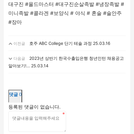
대구진 #올드마스터 #대구진순살족발 #냉장족발 #
미니족발 #콜라겐 #보양식 # 야식 # 혼술 #술안주
#장마
호주 ABC College 단기 테솔 과정
25.03.16
이전글
2023년 상반기 한국수출입은행 청년인턴 채용공고
다음글
알아보기!...
25.03.14
댓글
0
등록된 댓글이 없습니다.