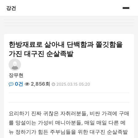
강건
홈
게시판
한방재료로 삶아내 단백함과 쫄깃함을
가진 대구진 순살족발
장무현
0건
2,856회
2025.03.15 05:20
요리하기 진짜 귀찮은 자취러분들, 비싼 가격에 구매
를 망설이는 가성비 매니아분들, 매일 매일 다른 메
뉴 정하기가 힘든 주부님들을 위한 대구진 순살족발