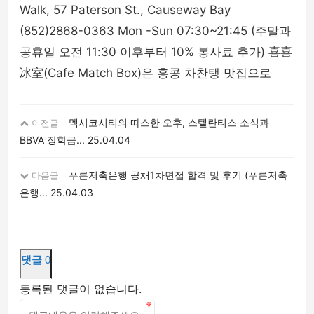
Walk, 57 Paterson St., Causeway Bay
(852)2868-0363 Mon -Sun 07:30~21:45 (주말과
공휴일 오전 11:30 이후부터 10% 봉사료 추가) 喜喜
冰室(Cafe Match Box)은 홍콩 차찬탱 맛집으로
멕시코시티의 따스한 오후, 스텔란티스 소식과
이전글
BBVA 장학금...
25.04.04
푸른저축은행 공채1차면접 합격 및 후기 (푸른저축
다음글
은행...
25.04.03
댓글
0
등록된 댓글이 없습니다.