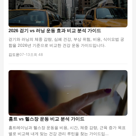
2026 걷기 vs 러닝 운동 효과 비교 분석 가이드
걷기와 러닝의 체중 감량, 심폐 건강, 부상 위험, 비용, 식이요법 궁
합을 2026년 기준으로 비교한 건강 운동 가이드입니다.
김도윤
07-13
조회 48
홈트 vs 헬스장 운동 비교 분석 가이드
홈트레이닝과 헬스장 운동을 비용, 시간, 체중 감량, 근육 증가 목표
별로 비교해 내게 맞는 건강 관리 루틴을 찾는 가이드입...