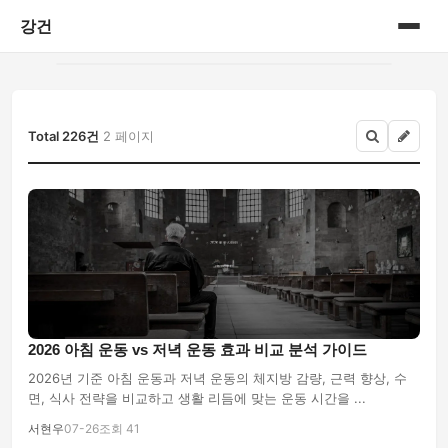
강건
홈
게시판
Total 226건
2 페이지
2026 아침 운동 vs 저녁 운동 효과 비교 분석 가이드
2026년 기준 아침 운동과 저녁 운동의 체지방 감량, 근력 향상, 수
면, 식사 전략을 비교하고 생활 리듬에 맞는 운동 시간을 ...
서현우
07-26
조회 41