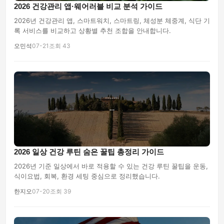
2026 건강관리 앱·웨어러블 비교 분석 가이드
2026년 건강관리 앱, 스마트워치, 스마트링, 체성분 체중계, 식단 기
록 서비스를 비교하고 상황별 추천 조합을 안내합니다.
오민석
07-21
조회 43
2026 일상 건강 루틴 숨은 꿀팁 총정리 가이드
2026년 기준 일상에서 바로 적용할 수 있는 건강 루틴 꿀팁을 운동,
식이요법, 회복, 환경 세팅 중심으로 정리했습니다.
한지오
07-20
조회 39