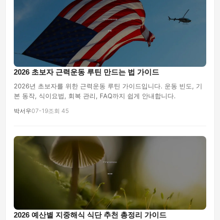
2026 초보자 근력운동 루틴 만드는 법 가이드
2026년 초보자를 위한 근력운동 루틴 가이드입니다. 운동 빈도, 기
본 동작, 식이요법, 회복 관리, FAQ까지 쉽게 안내합니다.
박서우
07-19
조회 45
2026 예산별 지중해식 식단 추천 총정리 가이드